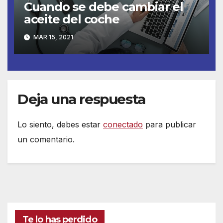
Cuando se debe cambiar el
aceite del coche
MAR 15, 2021
Deja una respuesta
Lo siento, debes estar
conectado
para publicar
un comentario.
Te lo has perdido