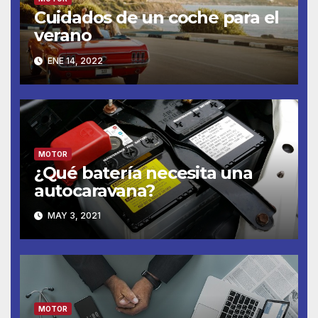
Cuidados de un coche para el
verano
ENE 14, 2022
MOTOR
¿Qué batería necesita una
autocaravana?
MAY 3, 2021
MOTOR