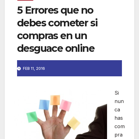
5 Errores que no
debes cometer si
compras en un
desguace online
FEB 11, 2016
Si
nun
ca
has
com
pra