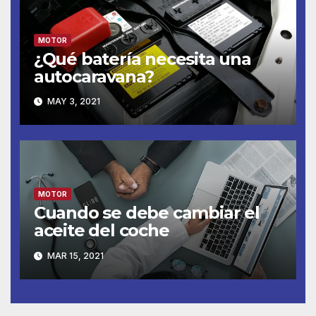
MOTOR
¿Qué batería necesita una
autocaravana?
MAY 3, 2021
MOTOR
Cuando se debe cambiar el
aceite del coche
MAR 15, 2021