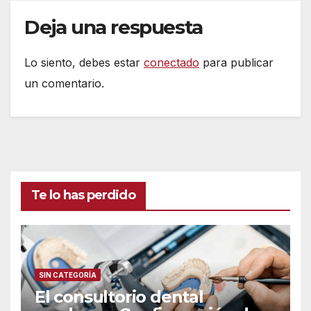
Deja una respuesta
Lo siento, debes estar
conectado
para publicar
un comentario.
Te lo has perdido
SIN CATEGORÍA
El consultorio dental