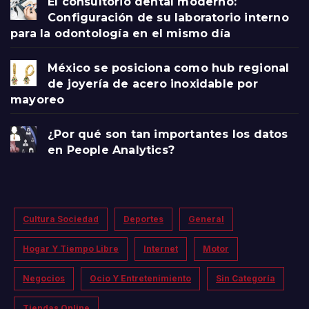
El consultorio dental moderno:
Configuración de su laboratorio interno
para la odontología en el mismo día
México se posiciona como hub regional
de joyería de acero inoxidable por
mayoreo
¿Por qué son tan importantes los datos
en People Analytics?
Cultura Sociedad
Deportes
General
Hogar Y Tiempo Libre
Internet
Motor
Negocios
Ocio Y Entretenimiento
Sin Categoría
Tiendas Online