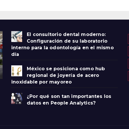
oxidable por
yoreo
El consultorio dental moderno:
Configuración de su laboratorio
interno para la odontología en el mismo
día
México se posiciona como hub
regional de joyería de acero
inoxidable por mayoreo
¿Por qué son tan importantes los
datos en People Analytics?