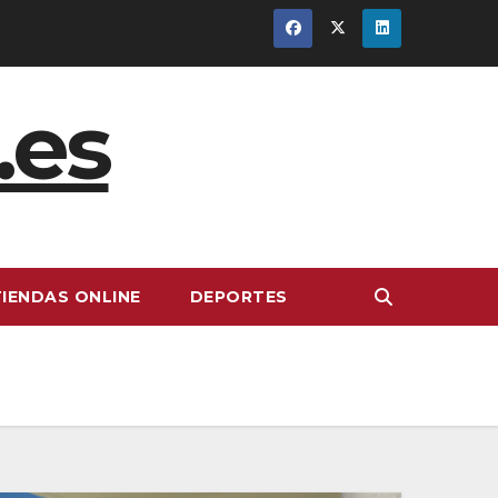
.es
TIENDAS ONLINE
DEPORTES