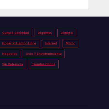
Cultura Sociedad
Deportes
General
Hogar Y Tiempo Libre
Internet
Motor
Negocios
Ocio Y Entretenimiento
Sin Categoría
Tiendas Online